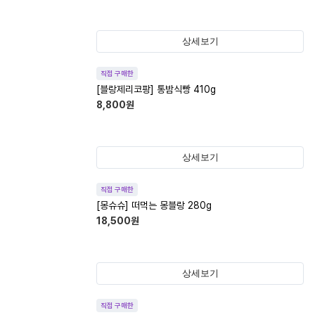
상세보기
직접 구매한
[블랑제리코팡] 통밤식빵 410g
8,800
원
상세보기
직접 구매한
[몽슈슈] 떠먹는 몽블랑 280g
18,500
원
상세보기
직접 구매한