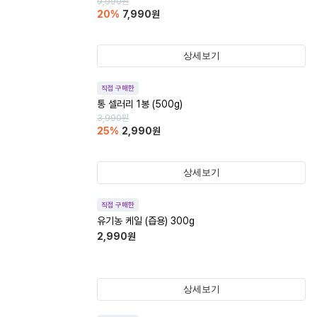
9,990
원
20
%
7,990
원
상세보기
직접 구매한
통 셀러리 1봉 (500g)
3,990
원
25
%
2,990
원
상세보기
직접 구매한
유기농 케일 (즙용) 300g
2,990
원
상세보기