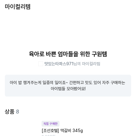
마이컬리템
육아로 바쁜 엄마들을 위한 구원템
맛있는타파스971
님의 마이컬리템
아이 밥 챙겨주는게 일중의 일이죠~ 간편하고 맛도 있어 자주 구매하는 
아이템들 모아봤어요!
상품
8
직접 구매한
[조선호텔] 떡갈비 345g