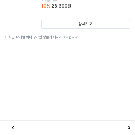
29,600
원
10
%
26,600
원
상세보기
최근 12개월 이내 구매한 상품에 배지가 표시됩니다.
0
0