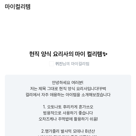
마이컬리템
현직 양식 요리사의 마이 컬리템✨
퀴진
님의 마이컬리템
안녕하세요 여러분! 

저는 제목 그대로 현직 양식 요리사입니다!꾸벅

컬리에서 자주 애용하는 아이템을 소개해보겠습니다

1. 오토나토 후리카게 혼가쓰오

범용적으로 사용하기 좋습니다

오차즈케나 주먹밥에 활용하기 쉬움!

2.맹가졸리 발사믹 모데나 8년산
