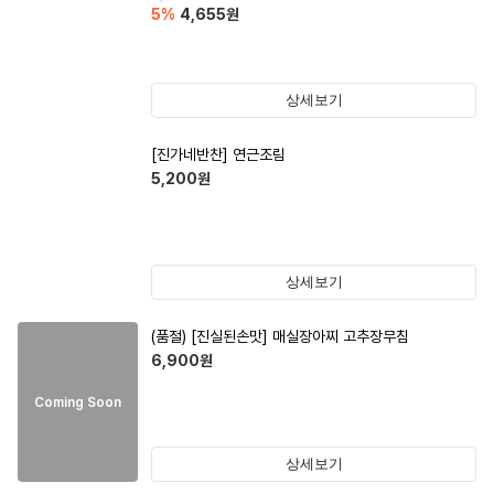
5
%
4,655
원
상세보기
[진가네반찬] 연근조림
5,200
원
상세보기
(품절)
[진실된손맛] 매실장아찌 고추장무침
6,900
원
Coming Soon
상세보기