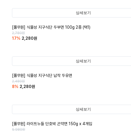
상세보기
[풀무원] 식물성 지구식단 두부면 100g 2종 (택1)
2,780
원
17
%
2,280
원
상세보기
[풀무원] 식물성 지구식단 납작 두유면
2,480
원
8
%
2,280
원
상세보기
[풀무원] 라이트누들 단호박 곤약면 150g x 4개입
5,980
원