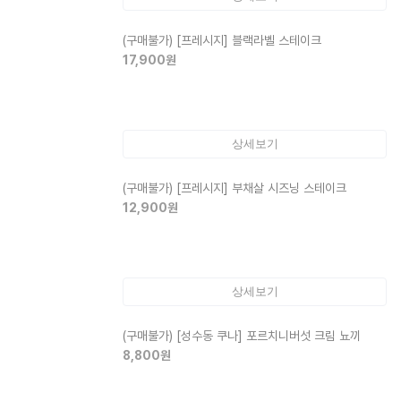
(구매불가)
[프레시지] 블랙라벨 스테이크
17,900
원
상세보기
(구매불가)
[프레시지] 부채살 시즈닝 스테이크
12,900
원
상세보기
(구매불가)
[성수동 쿠나] 포르치니버섯 크림 뇨끼
8,800
원