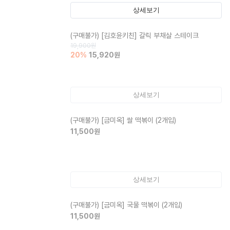
상세보기
(구매불가)
[김호윤키친] 갈릭 부채살 스테이크
19,900
원
20
%
15,920
원
상세보기
(구매불가)
[금미옥] 쌀 떡볶이 (2개입)
11,500
원
상세보기
(구매불가)
[금미옥] 국물 떡볶이 (2개입)
11,500
원