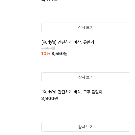
상세보기
[Kurly's] 간편하게 바삭, 유린기
9,500
원
10
%
8,550
원
상세보기
[Kurly's] 간편하게 바삭, 고추 김말이
3,900
원
상세보기