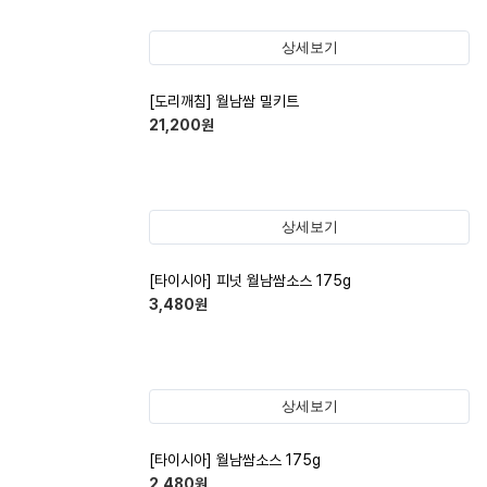
상세보기
[도리깨침] 월남쌈 밀키트
21,200
원
상세보기
[타이시아] 피넛 월남쌈소스 175g
3,480
원
상세보기
[타이시아] 월남쌈소스 175g
2,480
원