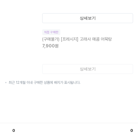
상세보기
직접 구매한
(구매불가)
[프레시지] 고래사 매콤 어묵탕
7,900
원
상세보기
최근 12개월 이내 구매한 상품에 배지가 표시됩니다.
0
0