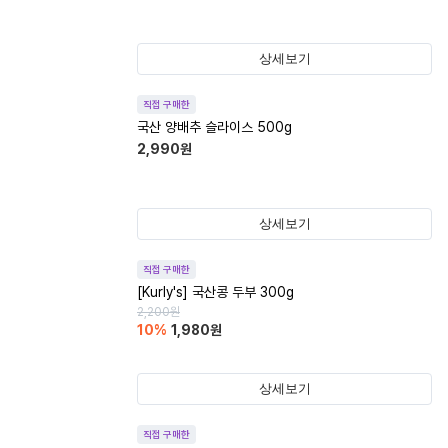
상세보기
직접 구매한
국산 양배추 슬라이스 500g
2,990
원
상세보기
직접 구매한
[Kurly's] 국산콩 두부 300g
2,200
원
10
%
1,980
원
상세보기
직접 구매한