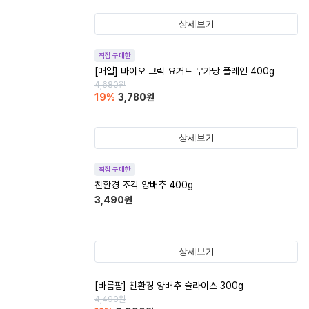
상세보기
직접 구매한
[매일] 바이오 그릭 요거트 무가당 플레인 400g
4,680
원
19
%
3,780
원
상세보기
직접 구매한
친환경 조각 양배추 400g
3,490
원
상세보기
[바름팜] 친환경 양배추 슬라이스 300g
4,490
원