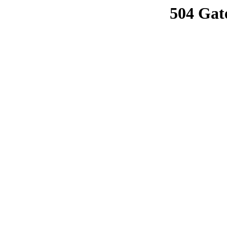
504 Gat