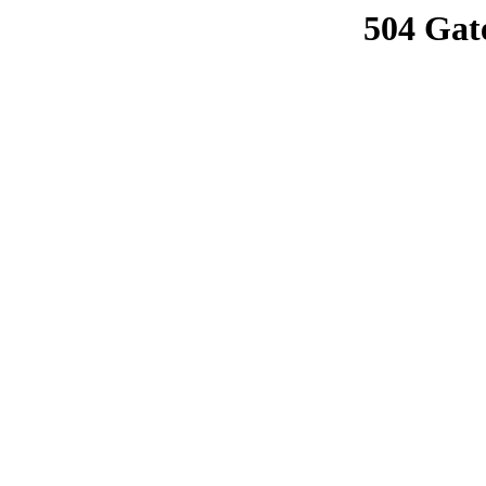
504 Gat