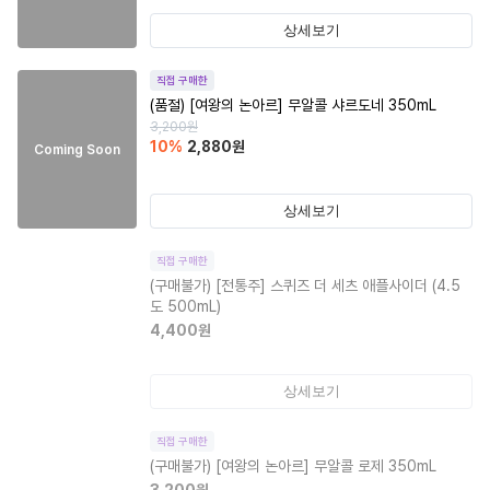
상세보기
직접 구매한
(품절)
[여왕의 논아르] 무알콜 샤르도네 350mL
3,200
원
10
%
2,880
원
Coming Soon
상세보기
직접 구매한
(구매불가)
[전통주] 스퀴즈 더 세츠 애플사이더 (4.5
도 500mL)
4,400
원
상세보기
직접 구매한
(구매불가)
[여왕의 논아르] 무알콜 로제 350mL