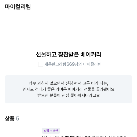
마이컬리템
선물하고 칭찬받은 베이커리
개운한그라탕669
님의 마이컬리템
너무 과하지 않으면서 신경 써서 고른 티가 나는,

인사로 건네기 좋은 가벼운 베이커리 선물을 골라봤어요

받으신 분들이 진심 좋아하시더라고요
상품
5
직접 구매한