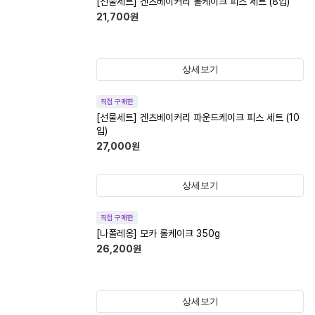
[선물세트] 겐츠베이커리 롤케이크 피스 세트 (8입)
21,700
원
상세보기
직접 구매한
[선물세트] 겐츠베이커리 파운드케이크 피스 세트 (10
입)
27,000
원
상세보기
직접 구매한
[나폴레옹] 모카 롤케이크 350g
26,200
원
상세보기