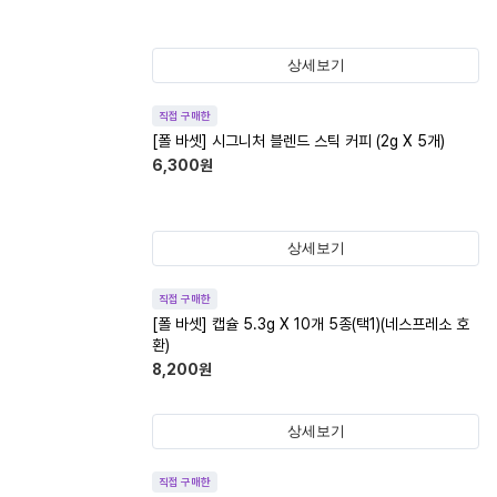
상세보기
직접 구매한
[폴 바셋] 시그니처 블렌드 스틱 커피 (2g X 5개)
6,300
원
상세보기
직접 구매한
[폴 바셋] 캡슐 5.3g X 10개 5종(택1)(네스프레소 호
환)
8,200
원
상세보기
직접 구매한