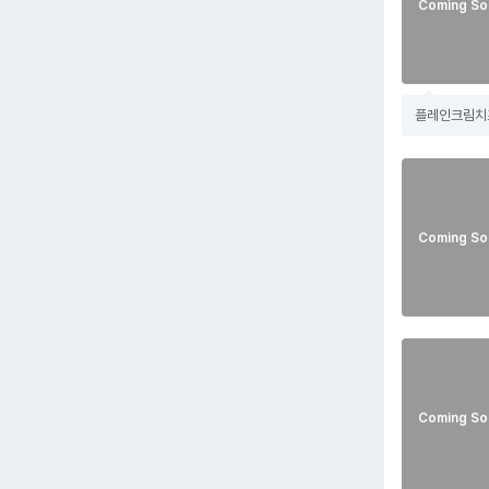
Coming So
플레인크림치즈
Coming So
Coming So