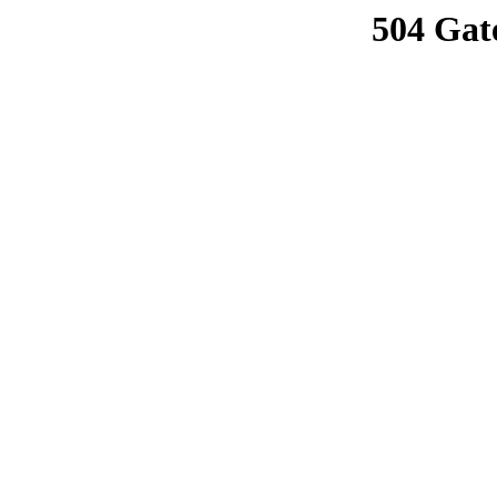
504 Gat