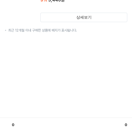
9
%
3,440
원
상세보기
최근 12개월 이내 구매한 상품에 배지가 표시됩니다.
0
0