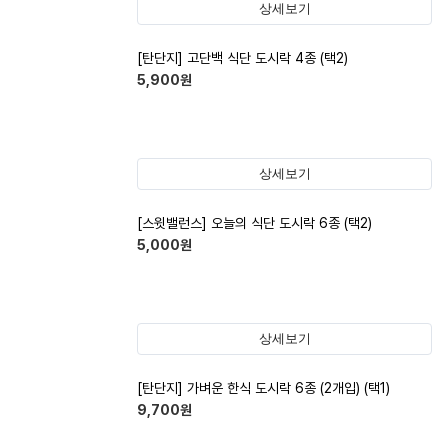
상세보기
[탄단지] 고단백 식단 도시락 4종 (택2)
5,900
원
상세보기
[스윗밸런스] 오늘의 식단 도시락 6종 (택2)
5,000
원
상세보기
[탄단지] 가벼운 한식 도시락 6종 (2개입) (택1)
9,700
원