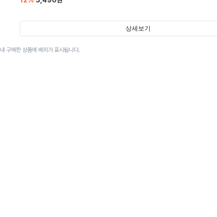
12
%
3,490
원
상세보기
이내 구매한 상품에 배지가 표시됩니다.