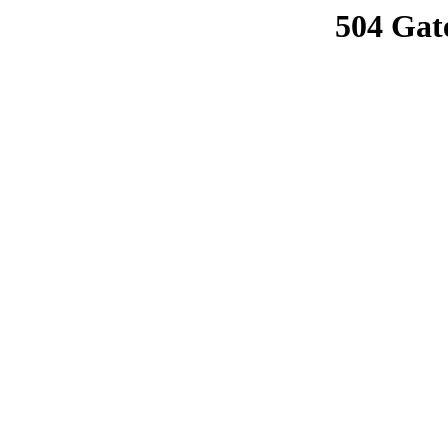
504 Gat