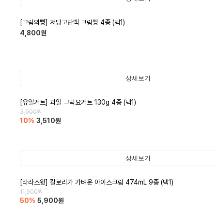
[그림의빵] 저당고단백 크림빵 4종 (택1)
4,800
원
상세보기
[유얼거트] 과일 그릭요거트 130g 4종 (택1)
3,900
원
10
%
3,510
원
상세보기
[라라스윗] 칼로리가 가벼운 아이스크림 474mL 9종 (택1)
11,900
원
50
%
5,900
원