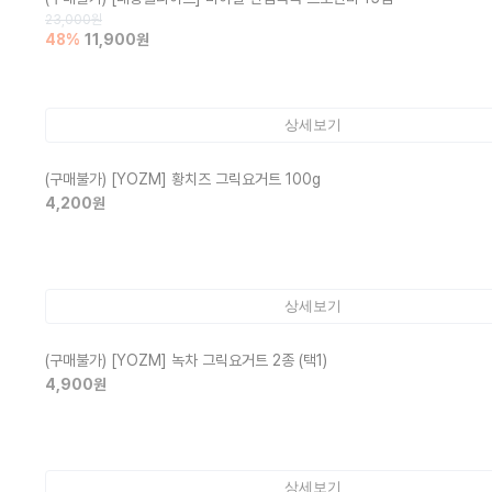
23,000
원
48
%
11,900
원
상세보기
(구매불가)
[YOZM] 황치즈 그릭요거트 100g
4,200
원
상세보기
(구매불가)
[YOZM] 녹차 그릭요거트 2종 (택1)
4,900
원
상세보기