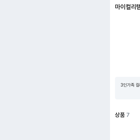
마이컬리
3인가족 컬
상품
7