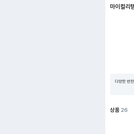
마이컬리
다양한 반찬
상품
26