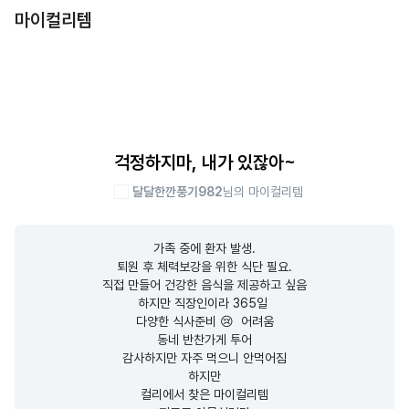
마이컬리템
걱정하지마, 내가 있잖아~
달달한깐풍기982
님의 마이컬리템
가족 중에 환자 발생.

퇴원 후 체력보강을 위한 식단 필요.

직접 만들어 건강한 음식을 제공하고 싶음

하지만 직장인이라 365일 

다양한 식사준비 😢  어려움

동네 반찬가게 투어

감사하지만 자주 먹으니 안먹어짐

하지만

컬리에서 찾은 마이컬리템
