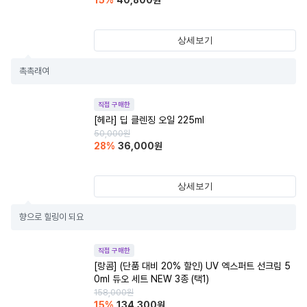
15
%
40,800
원
상세보기
촉촉래여
직접 구매한
[헤라] 딥 클렌징 오일 225ml
50,000
원
28
%
36,000
원
상세보기
향으로 힐링이 되요
직접 구매한
[랑콤] (단품 대비 20% 할인) UV 엑스퍼트 선크림 5
0ml 듀오 세트 NEW 3종 (택1)
158,000
원
15
%
134,300
원