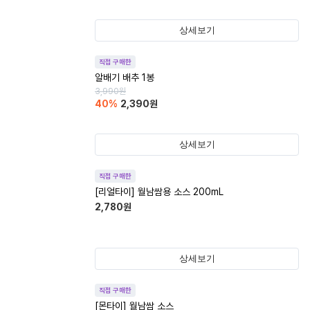
상세보기
직접 구매한
알배기 배추 1봉
3,990
원
40
%
2,390
원
상세보기
직접 구매한
[리얼타이] 월남쌈용 소스 200mL
2,780
원
상세보기
직접 구매한
[몬타이] 월남쌈 소스