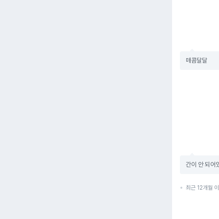
매콤달달
간이 안 되어
최근 12개월 