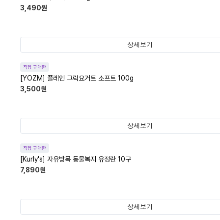
3,490
원
상세보기
직접 구매한
[YOZM] 플레인 그릭요거트 소프트 100g
3,500
원
상세보기
직접 구매한
[Kurly's] 자유방목 동물복지 유정란 10구
7,890
원
상세보기