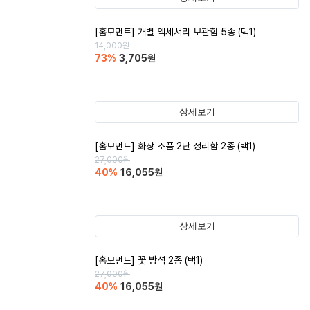
[홈모먼트] 개별 액세서리 보관함 5종 (택1)
14,000
원
73
%
3,705
원
상세보기
[홈모먼트] 화장 소품 2단 정리함 2종 (택1)
27,000
원
40
%
16,055
원
상세보기
[홈모먼트] 꽃 방석 2종 (택1)
27,000
원
40
%
16,055
원