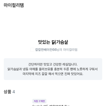
마이컬리템
맛있는 딝가슴살
칼칼한베이컨66
님의 마이컬리템
간단하지만 맛있고 건강한 레싶입니다.

닭가슴살과 냉동 야채를 올리브유를 충분히 두른 팬에 노릇하게 구워서 
마지막에 치즈 갈갈 해서 먹으면 진짜 맛있어요.
상품
4
직접 구매한