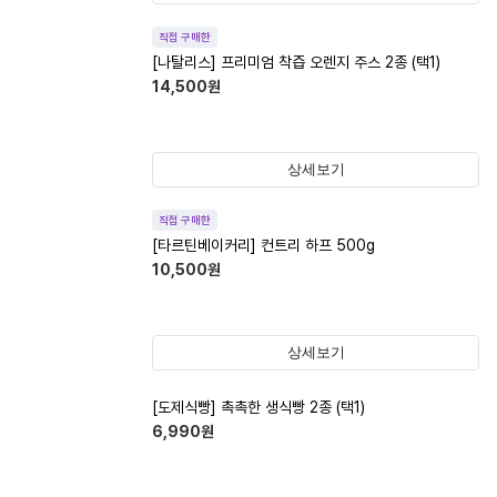
직접 구매한
[나탈리스] 프리미엄 착즙 오렌지 주스 2종 (택1)
14,500
원
상세보기
직접 구매한
[타르틴베이커리] 컨트리 하프 500g
10,500
원
상세보기
[도제식빵] 촉촉한 생식빵 2종 (택1)
6,990
원