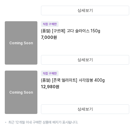
상세보기
직접 구매한
(품절)
[구르메] 고다 슬라이스 150g
7,000
원
Coming Soon
상세보기
직접 구매한
(품절)
[존쿡 델리미트] 사각잠봉 400g
12,980
원
Coming Soon
상세보기
최근 12개월 이내 구매한 상품에 배지가 표시됩니다.