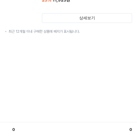
25
%
11,925
원
상세보기
최근 12개월 이내 구매한 상품에 배지가 표시됩니다.
0
0