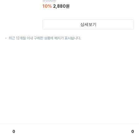
3,200
원
10
%
2,880
원
상세보기
최근 12개월 이내 구매한 상품에 배지가 표시됩니다.
0
0