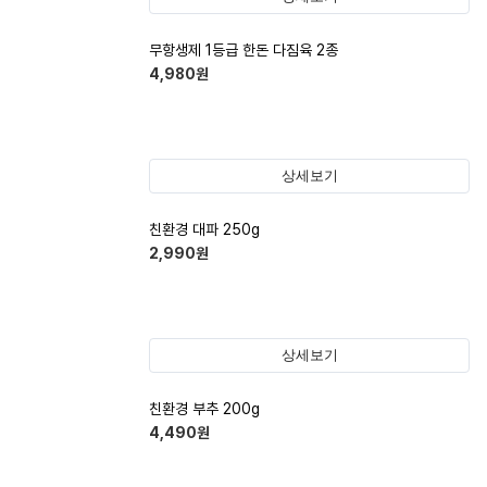
무항생제 1등급 한돈 다짐육 2종
4,980
원
상세보기
친환경 대파 250g
2,990
원
상세보기
친환경 부추 200g
4,490
원