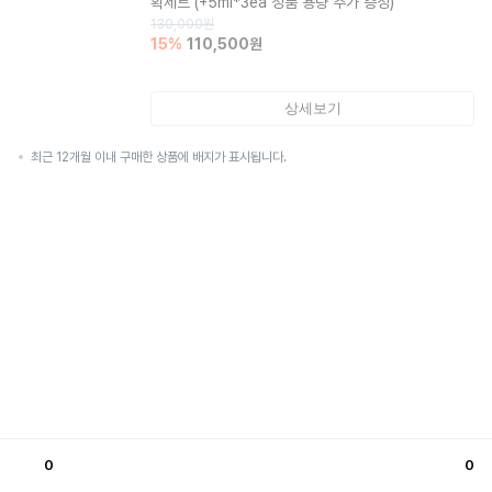
획세트 (+5ml*3ea 정품 용량 추가 증정)
130,000
원
15
%
110,500
원
상세보기
최근 12개월 이내 구매한 상품에 배지가 표시됩니다.
0
0