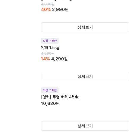
4,990
원
40
%
2,990
원
상세보기
직접 구매한
양파 1.5kg
4,990
원
14
%
4,290
원
상세보기
직접 구매한
[앵커] 무염 버터 454g
10,680
원
상세보기