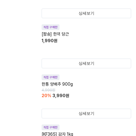
상세보기
직접 구매한
[팜송] 한끼 당근
1,990
원
상세보기
직접 구매한
한통 양배추 900g
4,990
원
20
%
3,990
원
상세보기
직접 구매한
[KF365] 감자 1kg