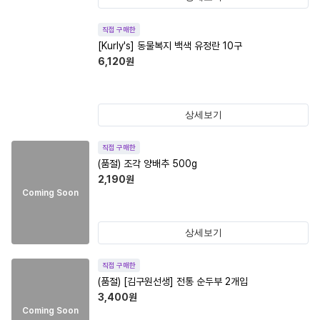
직접 구매한
[Kurly's] 동물복지 백색 유정란 10구
6,120
원
상세보기
직접 구매한
(품절)
조각 양배추 500g
2,190
원
Coming Soon
상세보기
직접 구매한
(품절)
[김구원선생] 전통 순두부 2개입
3,400
원
Coming Soon