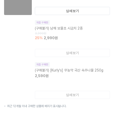
상세보기
직접 구매한
(구매불가)
남해 보물초 시금치 2종
3,990
원
25
%
2,990
원
상세보기
직접 구매한
(구매불가)
[Kurly's] 무농약 국산 숙주나물 250g
2,590
원
상세보기
최근 12개월 이내 구매한 상품에 배지가 표시됩니다.