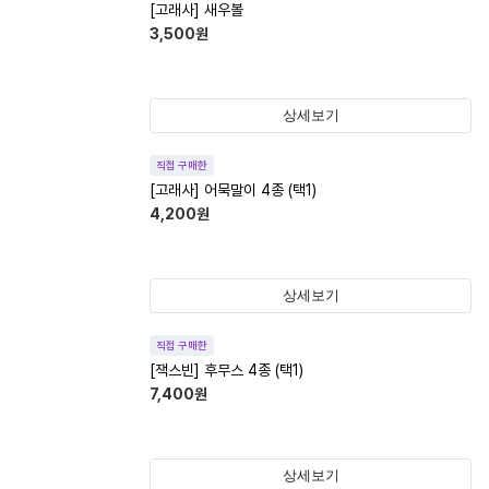
[고래사] 새우볼
3,500
원
상세보기
직접 구매한
[고래사] 어묵말이 4종 (택1)
4,200
원
상세보기
직접 구매한
[잭스빈] 후무스 4종 (택1)
7,400
원
상세보기