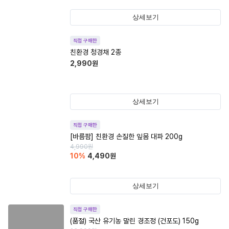
상세보기
직접 구매한
친환경 청경채 2종
2,990
원
상세보기
직접 구매한
[바름팜] 친환경 손질한 잎몸 대파 200g
4,990
원
10
%
4,490
원
상세보기
직접 구매한
(품절)
국산 유기농 말린 경조정 (건포도) 150g