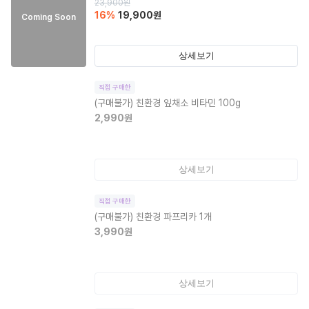
23,900
원
16
%
19,900
원
Coming Soon
상세보기
직접 구매한
(구매불가)
친환경 잎채소 비타민 100g
2,990
원
상세보기
직접 구매한
(구매불가)
친환경 파프리카 1개
3,990
원
상세보기