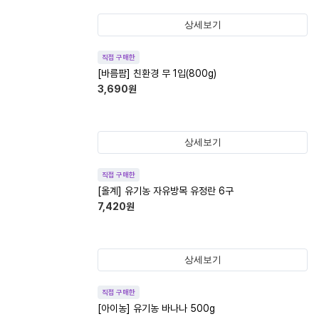
상세보기
직접 구매한
[바름팜] 친환경 무 1입(800g)
3,690
원
상세보기
직접 구매한
[올계] 유기농 자유방목 유정란 6구
7,420
원
상세보기
직접 구매한
[아이농] 유기농 바나나 500g