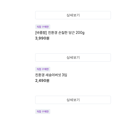
상세보기
직접 구매한
[바름팜] 친환경 손질한 당근 200g
3,990
원
상세보기
직접 구매한
친환경 새송이버섯 3입
2,490
원
상세보기
직접 구매한