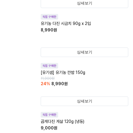
상세보기
직접 구매한
유기농 다진 시금치 90g x 2입
8,990
원
상세보기
직접 구매한
[유기샘] 유기농 깐밤 150g
11,900
원
24
%
8,990
원
상세보기
직접 구매한
곱게다진 게살 120g (냉동)
9,000
원