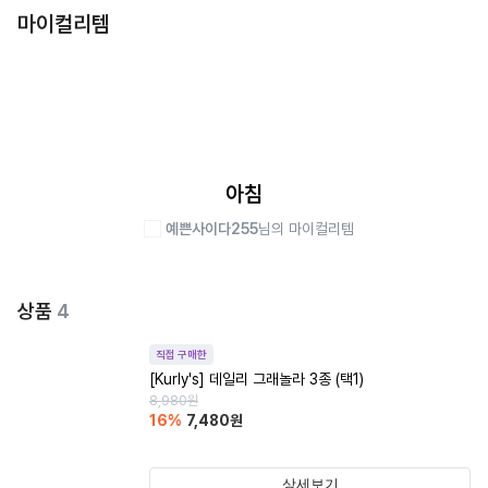
마이컬리템
아침
예쁜사이다255
님의 마이컬리템
상품
4
직접 구매한
[Kurly's] 데일리 그래놀라 3종 (택1)
8,980
원
16
%
7,480
원
상세보기