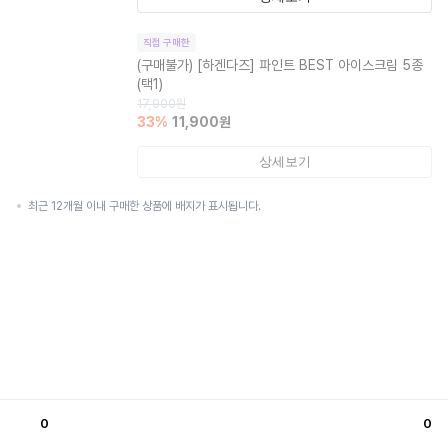
직접 구매한
(구매불가)
[하겐다즈] 파인트 BEST 아이스크림 5종
(택1)
17,900
원
33
%
11,900
원
상세보기
최근 12개월 이내 구매한 상품에 배지가 표시됩니다.
0
0