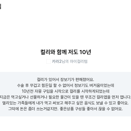
템
컬리와 함께 저도 10년
카라2
님의 마이컬리템
컬리가 있어서 장보기가 편해졌어요.

수술 후 무겁고 힘든일 할 수 없어서 정보기도 버거움이었는데

10년전 자몽 구입을 시작으로 컬리를 시작하게되었는데

지금은 먹고싶거나 선물하거나 필요한 물건이 있을 땐 무조건 컬리앱을 먼저 엽니다.
멀리있는 가족들에게 내가 먹고 써보고 해주고 싶은 음식도 보낼 수 있고 좋아요.

그덕에 돈은 좀더 쓰는거같지만. 좋은상품 구성들 좋아서 끊을 수 없어요.