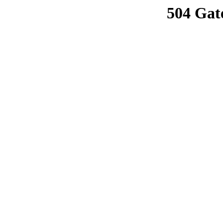
504 Gat