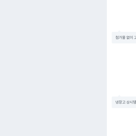
첨가물 없이 고
냉장고 상시