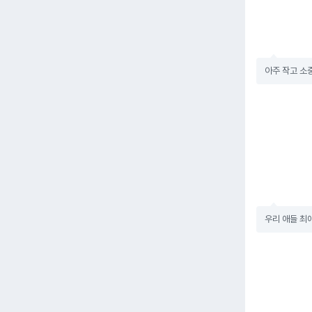
아주 작고 소중
우리 애들 최