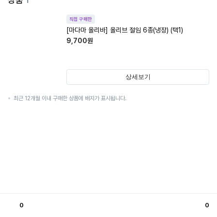
직접 구매한
[마다마 올리바] 올리브 절임 6종(냉장) (택1)
9,700
원
상세보기
최근 12개월 이내 구매한 상품에 배지가 표시됩니다.
0
0