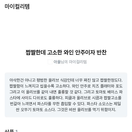
마이컬리템
짭짤한데 고소한 와인 안주이자 반찬
아율
님의 마이컬리템
아삭한건 아니고 평범한 올리브 식감인데 너무 짜진 않고 짭짤한정도다. 
짭짤함이 느껴지고 씹을수록 고소하다. 와인 안주로 치즈 플래터와 포도 
그리고 이 올리브를 같이 내면 훌륭할 것 같다. 그리고 토마토 베이스 파
스타에 사이드 디쉬로도 훌륭하다. 피클과 올리브로 시큼과 짭짤고소를 
번갈아 느끼면서 파스타를 무한 흡입할 수 있다. 파스타 소오스는 제일 
싼 오뚜기 토마토 소스다. 그것은 비싼 올리브를 먹기 위함이지.
상품
1