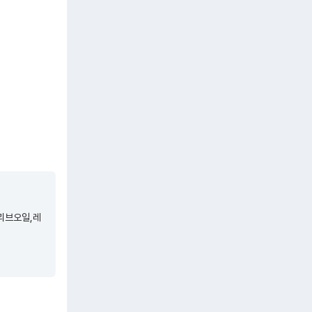
올리브오일,레