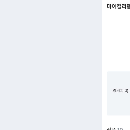
마이컬리
레시피 3)
상품
10