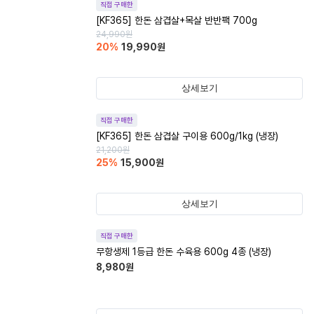
직접 구매한
[KF365] 한돈 삼겹살+목살 반반팩 700g
24,990
원
20
%
19,990
원
상세보기
직접 구매한
[KF365] 한돈 삼겹살 구이용 600g/1kg (냉장)
21,200
원
25
%
15,900
원
상세보기
직접 구매한
무항생제 1등급 한돈 수육용 600g 4종 (냉장)
8,980
원