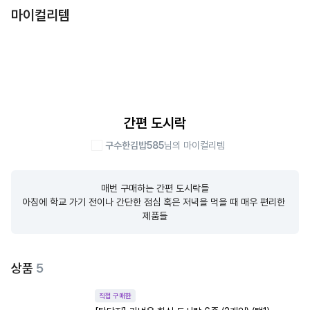
마이컬리템
간편 도시락
구수한김밥585
님의 마이컬리템
매번 구매하는 간편 도시락들

아침에 학교 가기 전이나 간단한 점심 혹은 저녁을 먹을 때 매우 편리한 
제품들
상품
5
직접 구매한