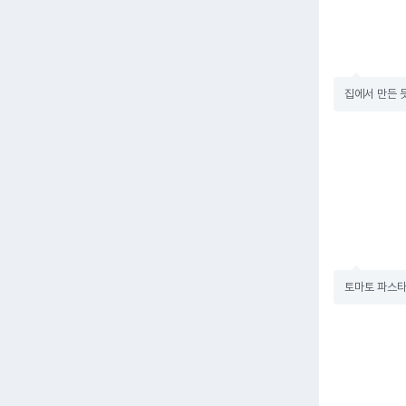
집에서 만든 
토마토 파스타